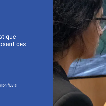
stique
posant des
lon fluvial