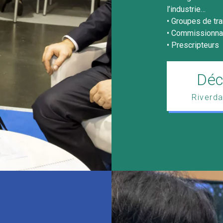
l’industrie…
• Groupes de tra
• Commissionnai
• Prescripteurs
Déc
Riverda