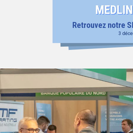
MEDLIN
Retrouvez notre 
3 déce