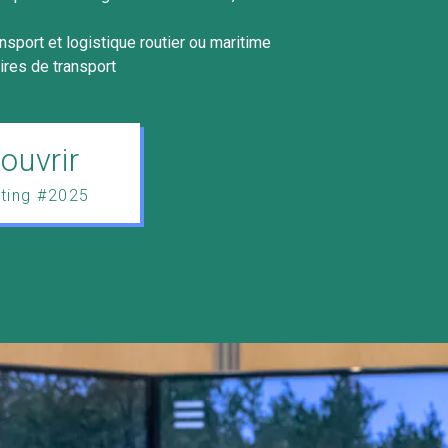
nsport et logistique routier ou maritime
res de transport
ouvrir
ting #2025