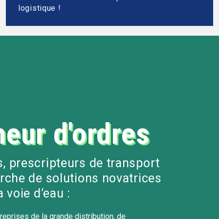
logistique !
eur d'ordres
, prescripteurs de transport
erche de solutions novatrices
a voie d’eau :
treprises de la grande distribution, de