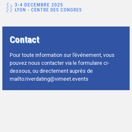
3-4 DECEMBRE 2025
LYON - CENTRE DES CONGRES
Contact
Pour toute information sur l’événement, vous
pouvez nous contacter via le formulaire ci-
dessous, ou directement auprès de
mailto:riverdating@vimeet.events