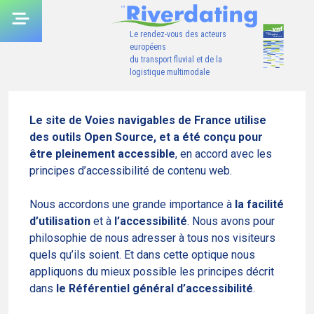
Skip
to
Le rendez-vous des acteurs
content
européens
du transport fluvial et de la
logistique multimodale
Le site de Voies navigables de France utilise
des outils Open Source, et a été conçu pour
être pleinement accessible
, en accord avec les
principes d’accessibilité de contenu web.
Nous accordons une grande importance à
la facilité
d’utilisation
et à
l’accessibilité
. Nous avons pour
philosophie de nous adresser à tous nos visiteurs
quels qu’ils soient. Et dans cette optique nous
appliquons du mieux possible les principes décrit
dans
le Référentiel général d’accessibilité
.