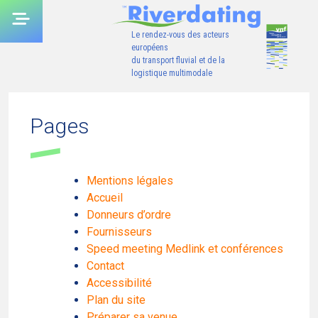
Skip
to
Le rendez-vous des acteurs
content
européens
du transport fluvial et de la
logistique multimodale
Pages
Mentions légales
Accueil
Donneurs d’ordre
Fournisseurs
Speed meeting Medlink et conférences
Contact
Accessibilité
Plan du site
Préparer sa venue